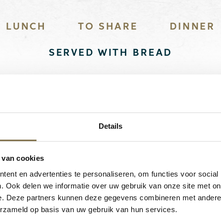
LUNCH
TO SHARE
DINNER
SERVED WITH BREAD
Details
ur guests have rated us with a
4.8
 van cookies
ent en advertenties te personaliseren, om functies voor social
. Ook delen we informatie over uw gebruik van onze site met on
READ ALL EXPERIENCES
e. Deze partners kunnen deze gegevens combineren met andere i
erzameld op basis van uw gebruik van hun services.