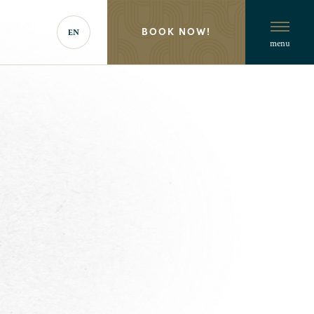
BOOK NOW!
EN
menu