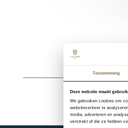
Toestemming
O
Deze website maakt gebruik
We gebruiken cookies om cont
websiteverkeer te analyseren
media, adverteren en analys
verstrekt of die ze hebben v