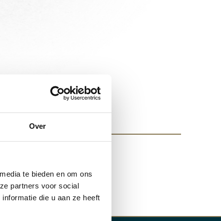
Over
/5
 media te bieden en om ons
ze partners voor social
nformatie die u aan ze heeft