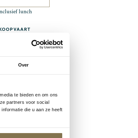
nclusief lunch
 KOOPVAART
Over
 media te bieden en om ons
ze partners voor social
nformatie die u aan ze heeft