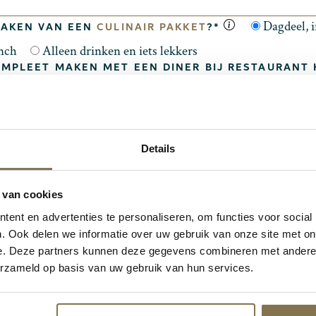
Dagdeel, i
MAKEN VAN EEN
CULINAIR PAKKET
?*
unch
Alleen drinken en iets lekkers
OMPLEET MAKEN MET EEN DINER BIJ RESTAURANT
a, 2-gangen
Ja, 3-gangen
Nee
N
Details
 van cookies
ent en advertenties te personaliseren, om functies voor social
. Ook delen we informatie over uw gebruik van onze site met on
e. Deze partners kunnen deze gegevens combineren met andere i
erzameld op basis van uw gebruik van hun services.