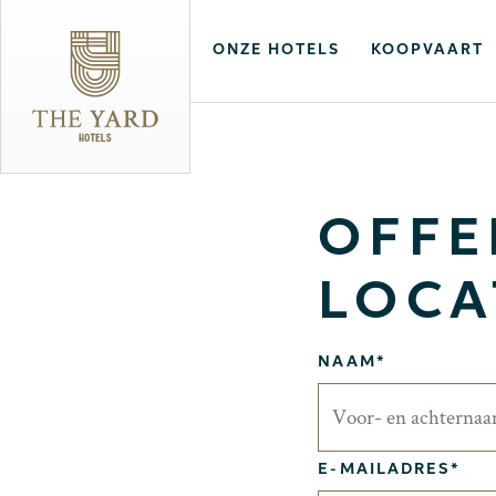
ONZE HOTELS
KOOPVAART
OFFE
LOCA
NAAM*
E-MAILADRES*