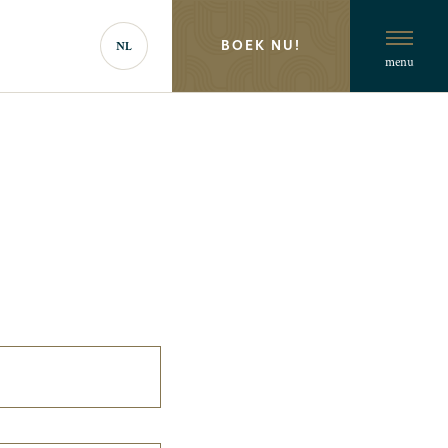
BOEK NU!
NL
menu