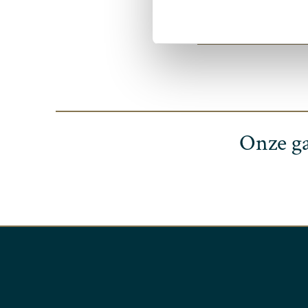
Onze ga