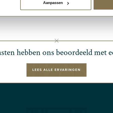
Aanpassen
VERZENDEN
sten hebben ons beoordeeld met 
LEES ALLE ERVARINGEN