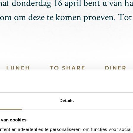
naf donderdag 16 april bent u van ha
om om deze te komen proeven. Tot 
LUNCH
TO SHARE
DINER
Details
 van cookies
ent en advertenties te personaliseren, om functies voor social