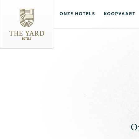
ONZE HOTELS
KOOPVAART
On