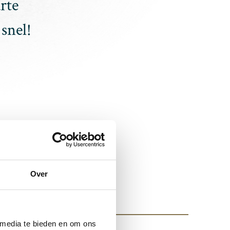
rte
snel!
Over
 media te bieden en om ons